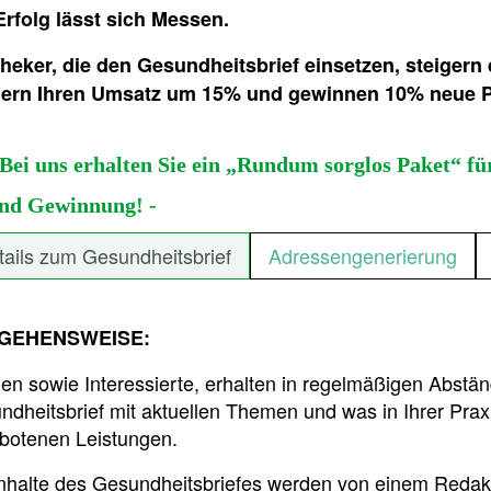
Erfolg lässt sich Messen.
heker, die den Gesundheitsbrief einsetzen, steiger
gern Ihren Umsatz um 15% und gewinnen 10% neue P
 Bei uns erhalten Sie ein „Rundum sorglos Paket“ f
nd Gewinnung! -
tails zum Gesundheitsbrief
Adressengenerierung
GEHENSWEISE:
en sowie Interessierte, erhalten in regelmäßigen Abstän
dheitsbrief mit aktuellen Themen und was in Ihrer Prax
botenen Leistungen.
Inhalte des Gesundheitsbriefes werden von einem Redakti