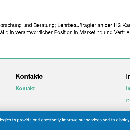
forschung und Beratung; Lehrbeauftragter an der HS Kar
tig in verantwortlicher Position in Marketing und Vertrie
Kontakte
I
Kontakt
I
D
logies to provide and constantly improve our services and to display