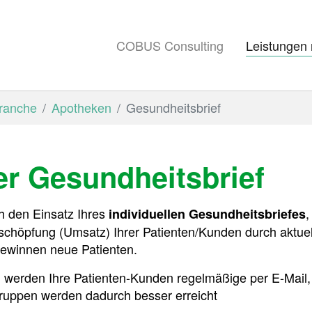
COBUS Consulting
Leistungen
ranche
Apotheken
Gesundheitsbrief
er Gesundheitsbrief
h den Einsatz Ihres
,
individuellen Gesundheitsbriefes
schöpfung (Umsatz) Ihrer Patienten/Kunden durch aktuel
gewinnen neue Patienten.
 werden Ihre Patienten-Kunden regelmäßige per E-Mail, i
gruppen werden dadurch besser erreicht