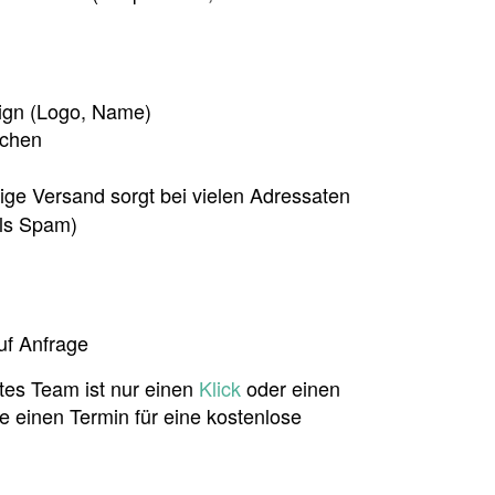
ign (Logo, Name)
uchen
ige Versand sorgt bei vielen Adressaten
als Spam)
uf Anfrage
tes Team ist nur einen
Klick
oder einen
e einen Termin für eine kostenlose