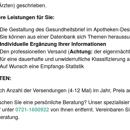
Ärzten) geschrieben.
re Leistungen für Sie:
Die Gestaltung des Gesundheitsbrief im Apotheken-Des
Sie können aus einer Datenbank sich Themen herauss
Individuelle Ergänzung Ihrer Informationen
Den professionellen Versand (
der eigenmächt
Achtung:
für eine dauerhafte und unwiderrufliche Klassifizierung 
Auf Wunsch eine Empfangs-Statistik
TEN:
ach Anzahl der Versendungen (4-12 Mal) im Jahr, Preis a
chen Sie eine persönliche Beratung? Unser spezialisier
f unter
von Ihnen entfernt. Vereinbaren Si
0721-1600922
beratung.