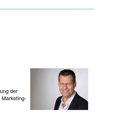
zung der
 Marketing-