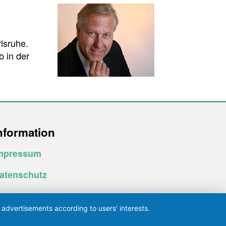
lsruhe.
b in der
nformation
mpressum
atenschutz
 advertisements according to users' interests.