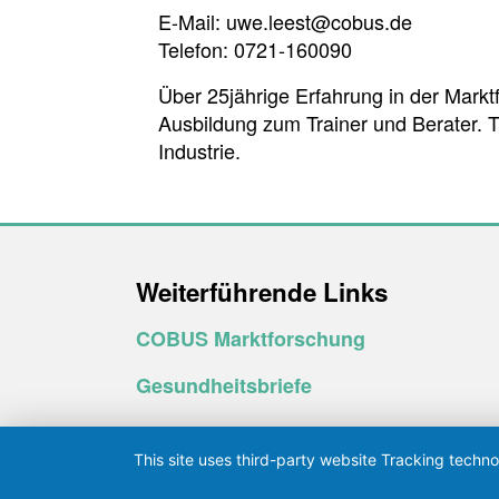
E-Mail: uwe.leest@cobus.de
Telefon: 0721-160090
Über 25jährige Erfahrung in der Markt
Ausbildung zum Trainer und Berater. Tä
Industrie.
Weiterführende Links
COBUS Marktforschung
Gesundheitsbriefe
This site uses third-party website Tracking techno